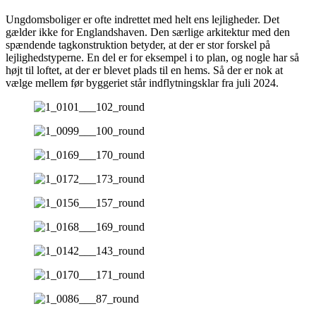
Ungdomsboliger er ofte indrettet med helt ens lejligheder. Det
gælder ikke for Englandshaven. Den særlige arkitektur med den
spændende tagkonstruktion betyder, at der er stor forskel på
lejlighedstyperne. En del er for eksempel i to plan, og nogle har så
højt til loftet, at der er blevet plads til en hems. Så der er nok at
vælge mellem før byggeriet står indflytningsklar fra juli 2024.