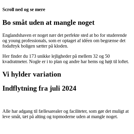
Scroll ned og se mere
Bo småt uden at mangle noget
Englandshaven er noget nær det perfekte sted at bo for studerende
og young professionals, som er optaget af idéen om begrænse det
fodaftryk boligen sætter på kloden.
Her finder du 173 unikke lejligheder på mellem 32 og 50
kvadratmeter. Nogle er i to plan og andre har hems og højt til loftet.
Vi hylder variation
Indflytning fra juli 2024
Alle har adgang til fællesarealer og faciliteter, som gør det muligt at
leve småt, tæt på alting og topmoderne uden at mangle noget.