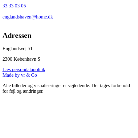
33 33 03 05
englandshaven@home.dk
Adressen
Englandsvej 51
2300 København S
Læs persondatapolitik
Made by vr & Co
Alle billeder og visualiseringer er vejledende. Der tages forbehold
for fejl og ændringer.