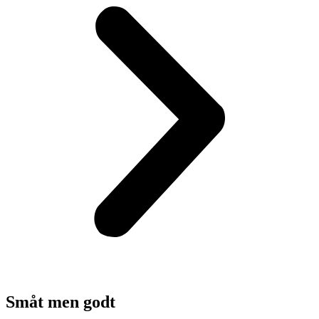
Småt men godt